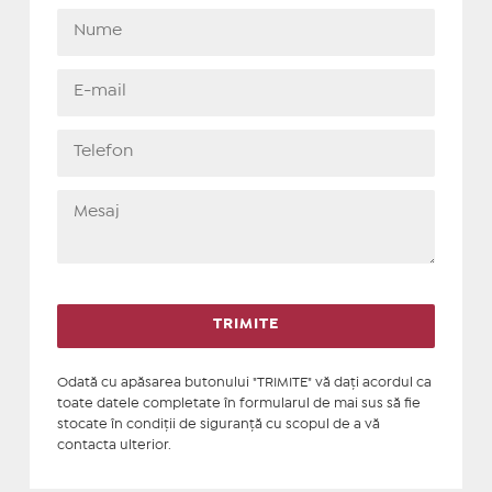
Odată cu apăsarea butonului "TRIMITE" vă daţi acordul ca
toate datele completate în formularul de mai sus să fie
stocate în condiţii de siguranţă cu scopul de a vă
contacta ulterior.