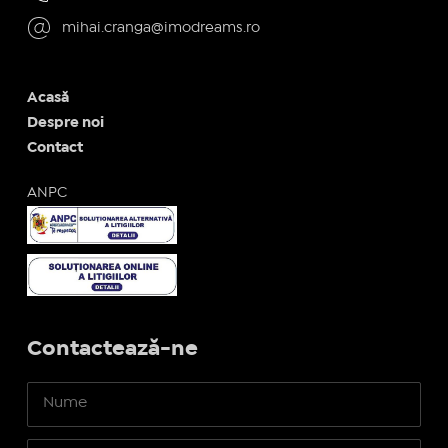
mihai.cranga@imodreams.ro
Acasă
Despre noi
Contact
ANPC
Contactează-ne