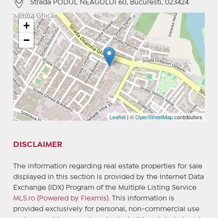
Strada PODUL NEAGULUI 60, Bucuresti, 023424
+
−
Leaflet
| ©
OpenStreetMap
contributors
DISCLAIMER
The information regarding real estate properties for sale
displayed in this section is provided by the Internet Data
Exchange (IDX) Program of the Multiple Listing Service
MLS.ro (Powered by Flexmls)
. This information is
provided exclusively for personal, non-commercial use