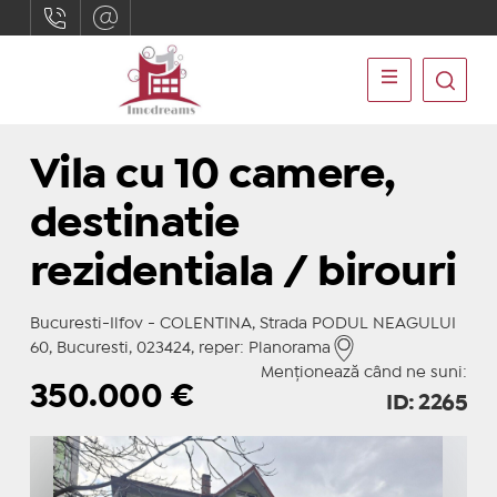
Vila cu 10 camere,
destinatie
rezidentiala / birouri
Bucuresti-Ilfov - COLENTINA, Strada PODUL NEAGULUI
60, Bucuresti, 023424, reper: Planorama
Menționează când ne suni:
350.000
€
ID: 2265