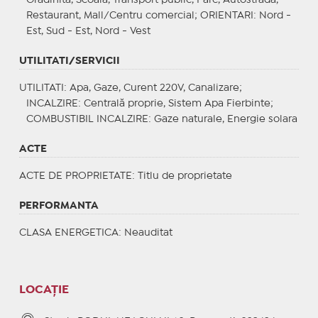
Restaurant, Mall/Centru comercial;
ORIENTARI
: Nord -
Est, Sud - Est, Nord - Vest
UTILITATI/SERVICII
UTILITATI
: Apa, Gaze, Curent 220V, Canalizare;
INCALZIRE
: Centrală proprie, Sistem Apa Fierbinte;
COMBUSTIBIL INCALZIRE
: Gaze naturale, Energie solara
ACTE
ACTE DE PROPRIETATE
: Titlu de proprietate
PERFORMANTA
CLASA ENERGETICA
: Neauditat
LOCAȚIE