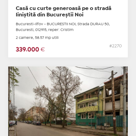
Casă cu curte generoasă pe o stradă
liniștită din Bucureștii Noi
Bucuresti-Ilfov - BUCURESTII NOI, Strada DURAU 50,
Bucuresti, 012915, reper: Cristim
2 camere, 58.57 mp utili
#2270
339.000
€