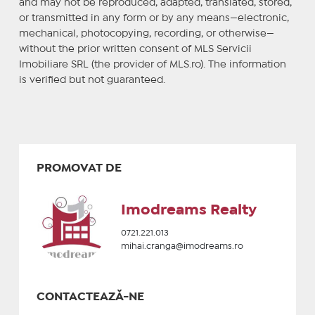
and may not be reproduced, adapted, translated, stored,
or transmitted in any form or by any means—electronic,
mechanical, photocopying, recording, or otherwise—
without the prior written consent of MLS Servicii
Imobiliare SRL (the provider of MLS.ro). The information
is verified but not guaranteed.
PROMOVAT DE
Imodreams Realty
0721.221.013
mihai.cranga@imodreams.ro
CONTACTEAZĂ-NE