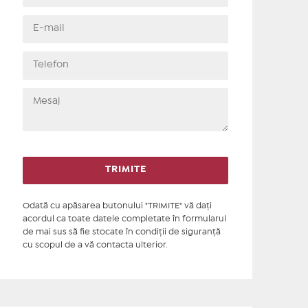
Odată cu apăsarea butonului "TRIMITE" vă daţi
acordul ca toate datele completate în formularul
de mai sus să fie stocate în condiţii de siguranţă
cu scopul de a vă contacta ulterior.