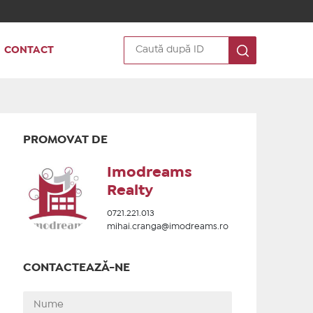
CONTACT
PROMOVAT DE
Imodreams
Realty
0721.221.013
mihai.cranga@imodreams.ro
CONTACTEAZĂ-NE