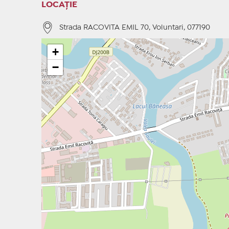
LOCAȚIE
Strada RACOVITA EMIL 70, Voluntari, 077190
+
−