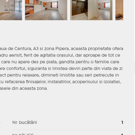
aua de Centura, A3 si zona Pipera, aceasta proprietate ofera
cadru aerisit, ferit de agitatia orasului, dar aproape de tot ce
a care nu apare des pe piata, gandita pentru o familie care
e confortul, siguranta si linistea devin parte din viata de zi
ct pentru relaxare, dimineti linistite sau seri petrecute in
 refacerea finisajelor, instalatiilor, acoperisului si izolatiei,
 casele din aceasta zona.
6
Nr. bucătării
1