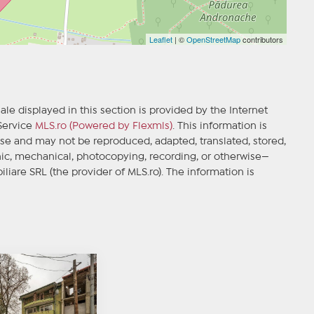
Leaflet
| ©
OpenStreetMap
contributors
ale displayed in this section is provided by the Internet
 Service
MLS.ro (Powered by Flexmls)
. This information is
se and may not be reproduced, adapted, translated, stored,
ic, mechanical, photocopying, recording, or otherwise—
iliare SRL (the provider of MLS.ro). The information is