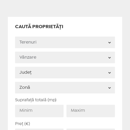
CAUTĂ PROPRIETĂȚI
Suprafață totală (mp)
Preț (€)