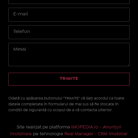
Odată cu apăsarea butonului "TRIMITE" vă daţi acordul ca toate
datele completate în formularul de mai sus să fie stocate în
condiţii de siguranţă cu scopul de a vă contacta ulterior.
Site realizat pe platforma
IMOPEDIA.ro - Anunțuri
Imobiliare
pe tehnologie
Real Manager - CRM Imobiliar