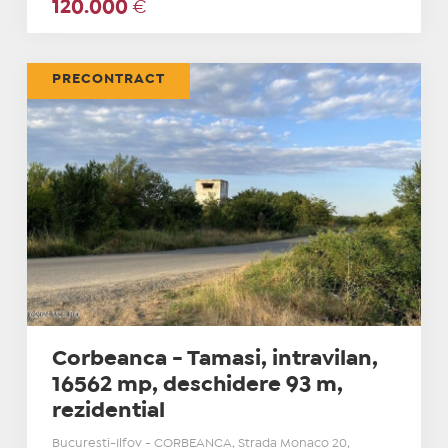
120.000
€
PRECONTRACT
Corbeanca - Tamasi, intravilan,
16562 mp, deschidere 93 m,
rezidential
Bucuresti-Ilfov - CORBEANCA, Strada Monaco 20,