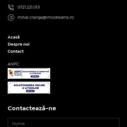
0721.221.013
mihai.cranga@imodreams.ro
Acasă
Despre noi
Contact
ANPC
Contactează-ne