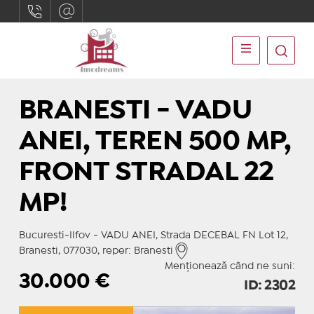
BRANESTI - VADU
ANEI, TEREN 500 MP,
FRONT STRADAL 22
MP!
Bucuresti-Ilfov - VADU ANEI, Strada DECEBAL FN Lot 12,
Branesti, 077030, reper: Branesti
Menționează când ne suni:
30.000
€
ID: 2302