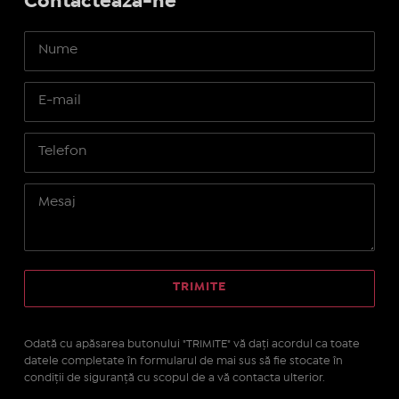
Contactează-ne
Odată cu apăsarea butonului "TRIMITE" vă daţi acordul ca toate
datele completate în formularul de mai sus să fie stocate în
condiţii de siguranţă cu scopul de a vă contacta ulterior.