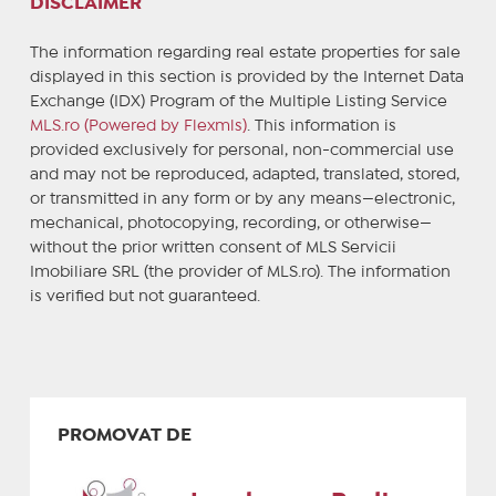
DISCLAIMER
The information regarding real estate properties for sale
displayed in this section is provided by the Internet Data
Exchange (IDX) Program of the Multiple Listing Service
MLS.ro (Powered by Flexmls)
. This information is
provided exclusively for personal, non-commercial use
and may not be reproduced, adapted, translated, stored,
or transmitted in any form or by any means—electronic,
mechanical, photocopying, recording, or otherwise—
without the prior written consent of MLS Servicii
Imobiliare SRL (the provider of MLS.ro). The information
is verified but not guaranteed.
PROMOVAT DE