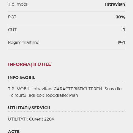
Tip imobil
Intravilan
POT
30%
CUT
1
Regim înălțime
P+1
INFORMAŢII UTILE
INFO IMOBIL
TIP IMOBIL
: Intravilan;
CARACTERISTICI TEREN
: Scos din
circuitul agricol;
Topografie
: Plan
UTILITATI/SERVICII
UTILITATI
: Curent 220V
ACTE