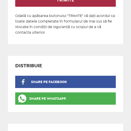
Odată cu apăsarea butonului "TRIMITE" vă daţi acordul ca
toate datele completate în formularul de mai sus să fie
stocate în condiţii de siguranţă cu scopul de a vă
contacta ulterior.
DISTRIBUIE
SHARE PE FACEBOOK
SHARE PE WHATSAPP