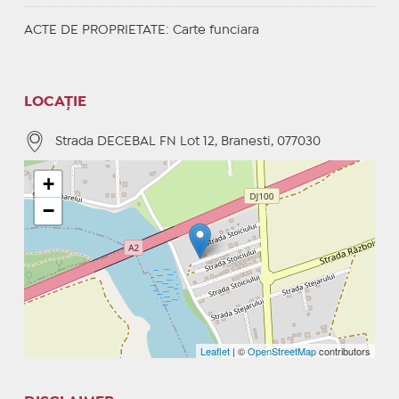
ACTE DE PROPRIETATE
: Carte funciara
LOCAȚIE
Strada DECEBAL FN Lot 12, Branesti, 077030
+
−
Leaflet
| ©
OpenStreetMap
contributors