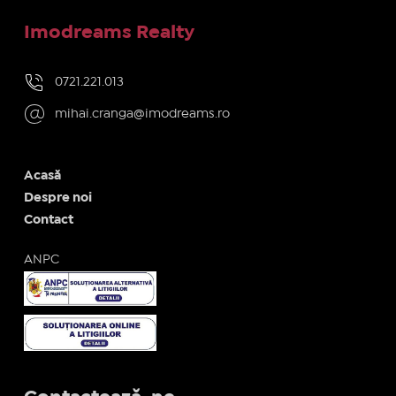
Imodreams Realty
0721.221.013
mihai.cranga@imodreams.ro
Acasă
Despre noi
Contact
ANPC