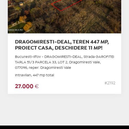
DRAGOMIRESTI-DEAL, TEREN 447 MP,
PROIECT CASA, DESCHIDERE 11 MP!
Bucuresti-Ilfov - DRAGOMIRESTI-DEAL, Strada GAROFITEI
TARLA 51/3 PARCELA 33, LOT 2, Dragomiresti Vale,
077096, reper: Dragomiresti Vale
Intravilan, 447 mp total
#2192
27.000
€