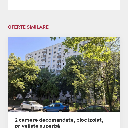
OFERTE SIMILARE
2 camere decomandate, bloc izolat,
priveliște superbă