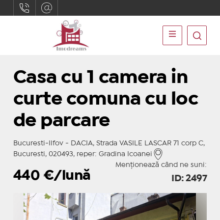
Casa cu 1 camera in
curte comuna cu loc
de parcare
Bucuresti-Ilfov - DACIA, Strada VASILE LASCAR 71 corp C,
Bucuresti, 020493, reper: Gradina Icoanei
Menționează când ne suni:
440
€/lună
ID: 2497