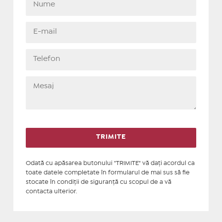
Odată cu apăsarea butonului "TRIMITE" vă daţi acordul ca
toate datele completate în formularul de mai sus să fie
stocate în condiţii de siguranţă cu scopul de a vă
contacta ulterior.