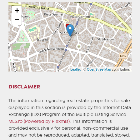
+
−
Leaflet
| ©
OpenStreetMap
contributors
DISCLAIMER
The information regarding real estate properties for sale
displayed in this section is provided by the Internet Data
Exchange (IDX) Program of the Multiple Listing Service
MLS.ro (Powered by Flexmls)
. This information is
provided exclusively for personal, non-commercial use
and may not be reproduced, adapted, translated, stored,