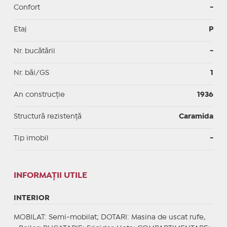
Confort
-
Etaj
P
Nr. bucătării
-
Nr. băi/GS
1
An construcție
1936
Structură rezistență
Caramida
Tip imobil
-
INFORMAŢII UTILE
INTERIOR
MOBILAT
: Semi-mobilat;
DOTARI
: Masina de uscat rufe,