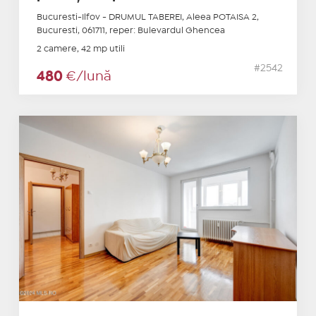
Bucuresti-Ilfov - DRUMUL TABEREI, Aleea POTAISA 2,
Bucuresti, 061711, reper: Bulevardul Ghencea
2 camere, 42 mp utili
#2542
480
€/lună