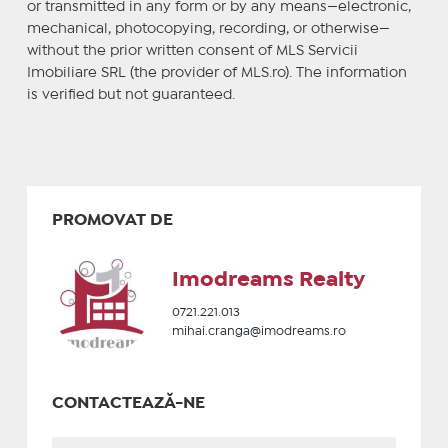
or transmitted in any form or by any means—electronic,
mechanical, photocopying, recording, or otherwise—
without the prior written consent of MLS Servicii
Imobiliare SRL (the provider of MLS.ro). The information
is verified but not guaranteed.
PROMOVAT DE
Imodreams Realty
0721.221.013
mihai.cranga@imodreams.ro
CONTACTEAZĂ-NE