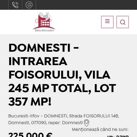
DOMNESTI -
INTRAREA
FOISORULUI, VILA
245 MP TOTAL, LOT
357 MP!
Bucuresti-Ilfov - DOMNESTI, Strada FOISORULUI 14B,
Domnesti, 077090, reper: Domnesti
Menționează când ne suni:
225.000
€