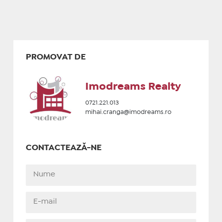
PROMOVAT DE
Imodreams Realty
0721.221.013
mihai.cranga@imodreams.ro
CONTACTEAZĂ-NE