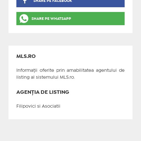
SHARE PE FACEBOOK
SHARE PE WHATSAPP
MLS.RO
Informații oferite prin amabilitatea agentului de
listing al sistemului MLS.ro.
AGENȚIA DE LISTING
Filipovici si Asociatii