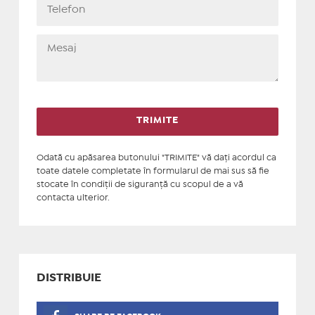
Odată cu apăsarea butonului "TRIMITE" vă daţi acordul ca
toate datele completate în formularul de mai sus să fie
stocate în condiţii de siguranţă cu scopul de a vă
contacta ulterior.
DISTRIBUIE