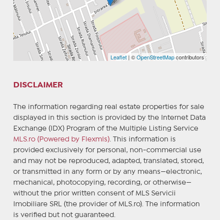
Leaflet
| ©
OpenStreetMap
contributors
DISCLAIMER
The information regarding real estate properties for sale
displayed in this section is provided by the Internet Data
Exchange (IDX) Program of the Multiple Listing Service
MLS.ro (Powered by Flexmls)
. This information is
provided exclusively for personal, non-commercial use
and may not be reproduced, adapted, translated, stored,
or transmitted in any form or by any means—electronic,
mechanical, photocopying, recording, or otherwise—
without the prior written consent of MLS Servicii
Imobiliare SRL (the provider of MLS.ro). The information
is verified but not guaranteed.