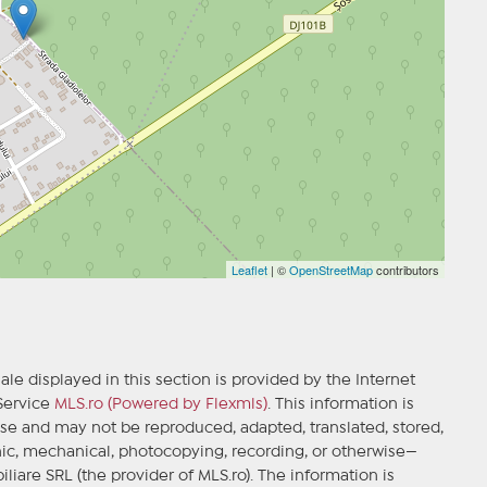
Leaflet
| ©
OpenStreetMap
contributors
ale displayed in this section is provided by the Internet
 Service
MLS.ro (Powered by Flexmls)
. This information is
se and may not be reproduced, adapted, translated, stored,
ic, mechanical, photocopying, recording, or otherwise—
iliare SRL (the provider of MLS.ro). The information is