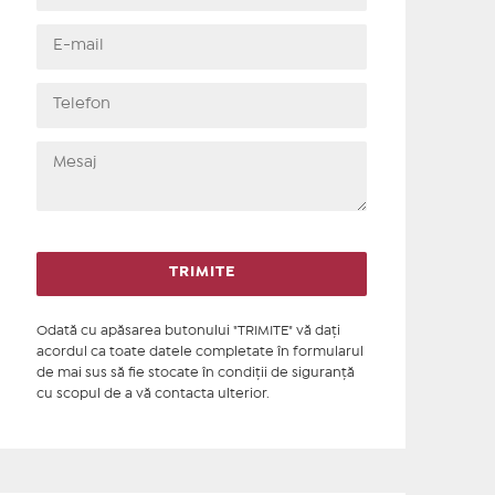
Odată cu apăsarea butonului "TRIMITE" vă daţi
acordul ca toate datele completate în formularul
de mai sus să fie stocate în condiţii de siguranţă
cu scopul de a vă contacta ulterior.