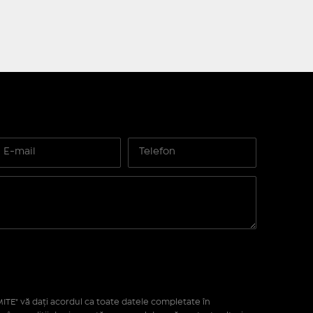
ITE" vă daţi acordul ca toate datele completate în