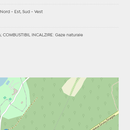
 Nord - Est, Sud - Vest
a;
COMBUSTIBIL INCALZIRE
: Gaze naturale