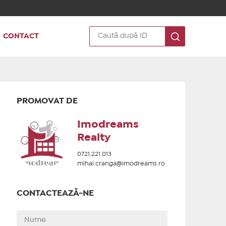
CONTACT
PROMOVAT DE
Imodreams
Realty
0721.221.013
mihai.cranga@imodreams.ro
CONTACTEAZĂ-NE