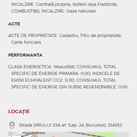
INCALZIRE
: Centrală proprie, Sistem Apa Fierbinte;
COMBUSTIBIL INCALZIRE
: Gaze naturale
ACTE
ACTE DE PROPRIETATE
: Cadastru, Titlu de proprietate,
Carte funciara
PERFORMANTA
CLASA ENERGETICA
: Neauditat;
CONSUMUL TOTAL
SPECIFIC DE ENERGIE PRIMARA
: 0.00;
INDICELE DE
EMISII ECHIVALENT CO2
: 0.00;
CONSUMUL TOTAL
SPECIFIC DE ENERGIE DIN SURSE REGENERABILE
: 0.00
LOCAȚIE
Strada SIRIULUI 33A et. 5,ap. 24, Bucuresti, 014353