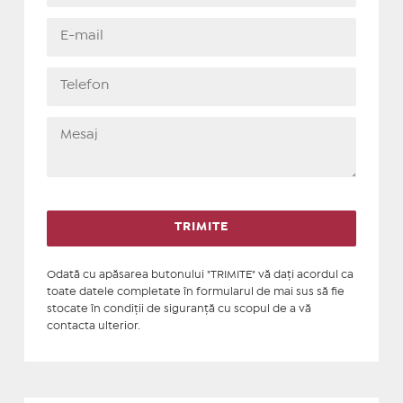
Odată cu apăsarea butonului "TRIMITE" vă daţi acordul ca
toate datele completate în formularul de mai sus să fie
stocate în condiţii de siguranţă cu scopul de a vă
contacta ulterior.