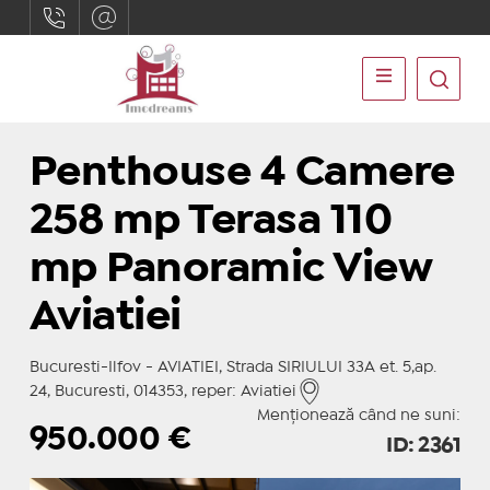
Penthouse 4 Camere
258 mp Terasa 110
mp Panoramic View
Aviatiei
Bucuresti-Ilfov - AVIATIEI, Strada SIRIULUI 33A et. 5,ap.
24, Bucuresti, 014353, reper: Aviatiei
Menționează când ne suni:
950.000
€
ID: 2361