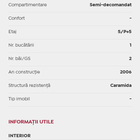
Compartimentare
Semi-decomandat
Confort
-
Etaj
5/P+5
Nr. bucătării
1
Nr. băi/GS
2
An construcție
2006
Structură rezistență
Caramida
Tip imobil
-
INFORMAŢII UTILE
INTERIOR