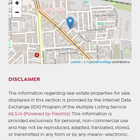
+
−
Leaflet
| ©
OpenStreetMap
contributors
DISCLAIMER
The information regarding real estate properties for sale
displayed in this section is provided by the Internet Data
Exchange (IDX) Program of the Multiple Listing Service
MLS.ro (Powered by Flexmls)
. This information is
provided exclusively for personal, non-commercial use
and may not be reproduced, adapted, translated, stored,
or transmitted in any form or by any means—electronic,