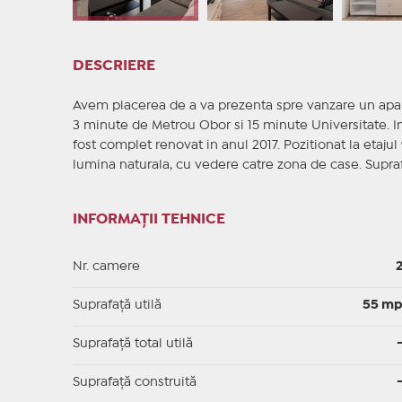
DESCRIERE
Avem placerea de a va prezenta spre vanzare un apar
3 minute de Metrou Obor si 15 minute Universitate. Imo
fost complet renovat in anul 2017. Pozitionat la etajul
lumina naturala, cu vedere catre zona de case. Supra
INFORMAȚII TEHNICE
Nr. camere
Suprafaţă utilă
55 m
Suprafaţă total utilă
Suprafaţă construită