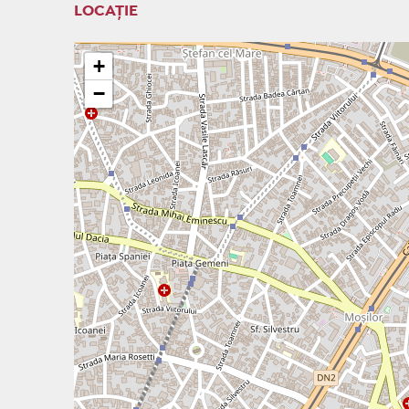
LOCAȚIE
+
−