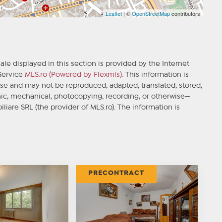
Leaflet
| ©
OpenStreetMap
contributors
ale displayed in this section is provided by the Internet
 Service
MLS.ro (Powered by Flexmls)
. This information is
se and may not be reproduced, adapted, translated, stored,
ic, mechanical, photocopying, recording, or otherwise—
iliare SRL (the provider of MLS.ro). The information is
PRECONTRACT