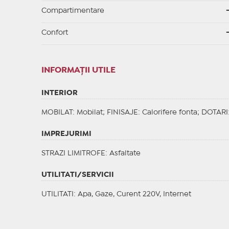
Compartimentare
Confort
INFORMAŢII UTILE
INTERIOR
MOBILAT
: Mobilat;
FINISAJE
: Calorifere fonta;
DOTARI
IMPREJURIMI
STRAZI LIMITROFE
: Asfaltate
UTILITATI/SERVICII
UTILITATI
: Apa, Gaze, Curent 220V, Internet