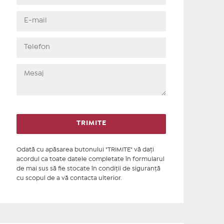
Odată cu apăsarea butonului "TRIMITE" vă daţi
acordul ca toate datele completate în formularul
de mai sus să fie stocate în condiţii de siguranţă
cu scopul de a vă contacta ulterior.