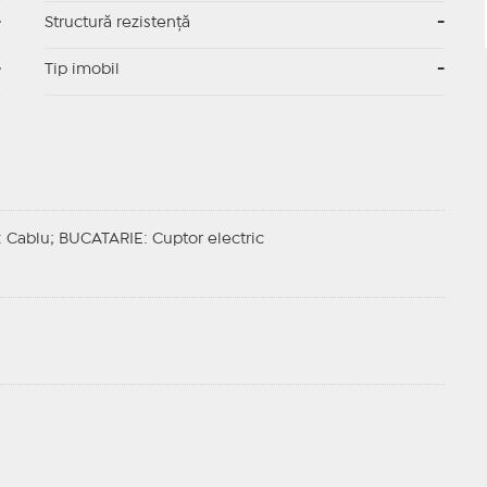
-
Structură rezistență
-
-
Tip imobil
-
: Cablu;
BUCATARIE
: Cuptor electric