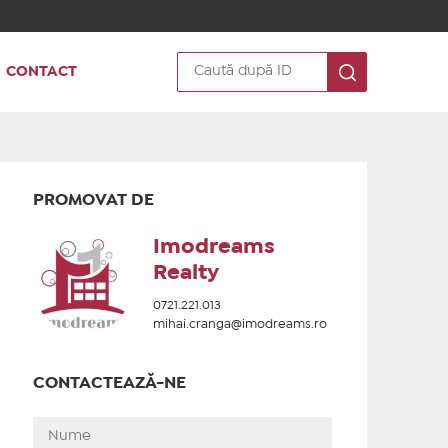
CONTACT
PROMOVAT DE
Imodreams
Realty
0721.221.013
mihai.cranga@imodreams.ro
CONTACTEAZĂ-NE